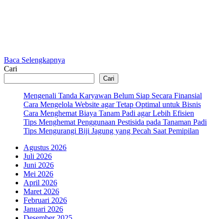
Baca Selengkapnya
Cari
Cari
Mengenali Tanda Karyawan Belum Siap Secara Finansial
Cara Mengelola Website agar Tetap Optimal untuk Bisnis
Cara Menghemat Biaya Tanam Padi agar Lebih Efisien
Tips Menghemat Penggunaan Pestisida pada Tanaman Padi
Tips Mengurangi Biji Jagung yang Pecah Saat Pemipilan
Agustus 2026
Juli 2026
Juni 2026
Mei 2026
April 2026
Maret 2026
Februari 2026
Januari 2026
Desember 2025