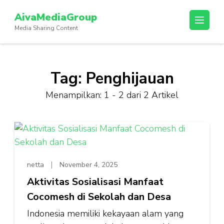
Lompat
AivaMediaGroup
ke
Media Sharing Content
konten
(Tekan
Enter)
Tag:
Penghijauan
Menampilkan: 1 - 2 dari 2 Artikel
netta
November 4, 2025
Aktivitas Sosialisasi Manfaat
Cocomesh di Sekolah dan Desa
Indonesia memiliki kekayaan alam yang