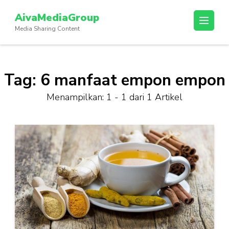
Lompat
AivaMediaGroup
ke
Media Sharing Content
konten
(Tekan
Enter)
Tag:
6 manfaat empon empon
Menampilkan: 1 - 1 dari 1 Artikel