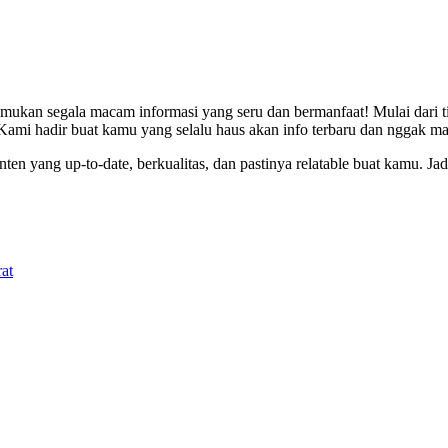
an segala macam informasi yang seru dan bermanfaat! Mulai dari tips 
 Kami hadir buat kamu yang selalu haus akan info terbaru dan nggak ma
yang up-to-date, berkualitas, dan pastinya relatable buat kamu. Jadi, m
at