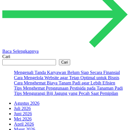
Baca Selengkapnya
Cari
Cari
Mengenali Tanda Karyawan Belum Siap Secara Finansial
Cara Mengelola Website agar Tetap Optimal untuk Bisnis
Cara Menghemat Biaya Tanam Padi agar Lebih Efisien
Tips Menghemat Penggunaan Pestisida pada Tanaman Padi
Tips Mengurangi Biji Jagung yang Pecah Saat Pemipilan
Agustus 2026
Juli 2026
Juni 2026
Mei 2026
April 2026
Maret 2026