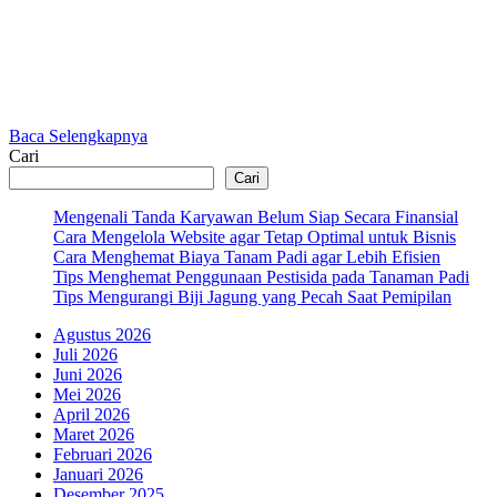
Baca Selengkapnya
Cari
Cari
Mengenali Tanda Karyawan Belum Siap Secara Finansial
Cara Mengelola Website agar Tetap Optimal untuk Bisnis
Cara Menghemat Biaya Tanam Padi agar Lebih Efisien
Tips Menghemat Penggunaan Pestisida pada Tanaman Padi
Tips Mengurangi Biji Jagung yang Pecah Saat Pemipilan
Agustus 2026
Juli 2026
Juni 2026
Mei 2026
April 2026
Maret 2026
Februari 2026
Januari 2026
Desember 2025