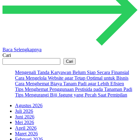
Baca Selengkapnya
Cari
Cari
Mengenali Tanda Karyawan Belum Siap Secara Finansial
Cara Mengelola Website agar Tetap Optimal untuk Bisnis
Cara Menghemat Biaya Tanam Padi agar Lebih Efisien
Tips Menghemat Penggunaan Pestisida pada Tanaman Padi
Tips Mengurangi Biji Jagung yang Pecah Saat Pemipilan
Agustus 2026
Juli 2026
Juni 2026
Mei 2026
April 2026
Maret 2026
Februari 2026