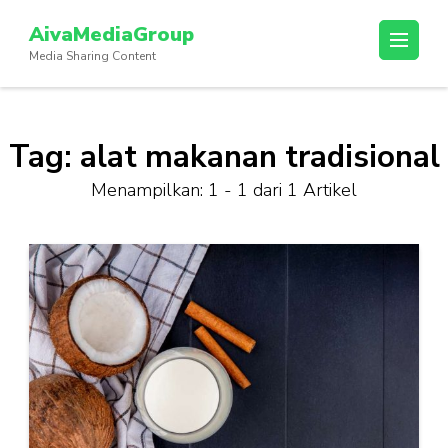
Lompat
AivaMediaGroup
ke
Media Sharing Content
konten
(Tekan
Enter)
Tag:
alat makanan tradisional
Menampilkan: 1 - 1 dari 1 Artikel