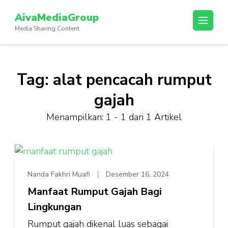
Lompat
AivaMediaGroup
ke
Media Sharing Content
konten
(Tekan
Enter)
Tag:
alat pencacah rumput
gajah
Menampilkan: 1 - 1 dari 1 Artikel
Nanda Fakhri Muafi
Desember 16, 2024
Manfaat Rumput Gajah Bagi
Lingkungan
Rumput gajah dikenal luas sebagai