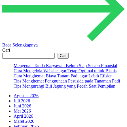
Baca Selengkapnya
Cari
Cari
Mengenali Tanda Karyawan Belum Siap Secara Finansial
Cara Mengelola Website agar Tetap Optimal untuk Bisnis
Cara Menghemat Biaya Tanam Padi agar Lebih Efisien
Tips Menghemat Penggunaan Pestisida pada Tanaman Padi
Tips Mengurangi Biji Jagung yang Pecah Saat Pemipilan
Agustus 2026
Juli 2026
Juni 2026
Mei 2026
April 2026
Maret 2026
Februari 2026