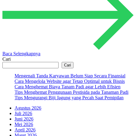
Baca Selengkapnya
Cari
Cari
Mengenali Tanda Karyawan Belum Siap Secara Finansial
Cara Mengelola Website agar Tetap Optimal untuk Bisnis
Cara Menghemat Biaya Tanam Padi agar Lebih Efisien
Tips Menghemat Penggunaan Pestisida pada Tanaman Padi
Tips Mengurangi Biji Jagung yang Pecah Saat Pemipilan
Agustus 2026
Juli 2026
Juni 2026
Mei 2026
April 2026
Maret 2026