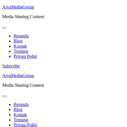
AivaMediaGroup
Media Sharing Content
Beranda
Blog
Kontak
Tentang
Privasi Polisi
Subscribe
Lompat
AivaMediaGroup
ke
Media Sharing Content
konten
(Tekan
Enter)
Beranda
Blog
Kontak
Tentang
Privasi Polisi