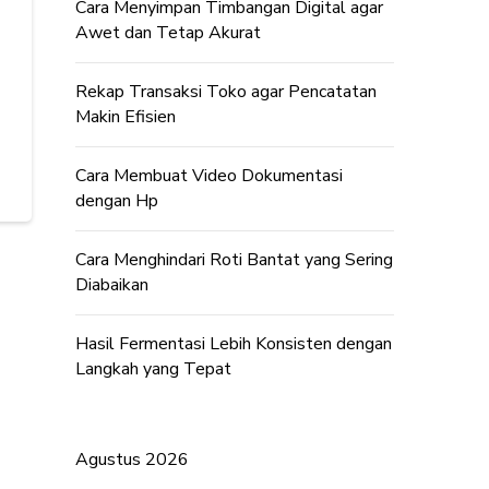
Cara Menyimpan Timbangan Digital agar
Awet dan Tetap Akurat
Rekap Transaksi Toko agar Pencatatan
Makin Efisien
Cara Membuat Video Dokumentasi
dengan Hp
Cara Menghindari Roti Bantat yang Sering
Diabaikan
Hasil Fermentasi Lebih Konsisten dengan
Langkah yang Tepat
Agustus 2026