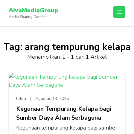
Lompat
AivaMediaGroup
ke
Media Sharing Content
konten
(Tekan
Enter)
Tag:
arang tempurung kelapa
Menampilkan: 1 - 1 dari 1 Artikel
latifa
Agustus 14, 2025
Kegunaan Tempurung Kelapa bagi
Sumber Daya Alam Serbaguna
Kegunaan tempurung kelapa bagi sumber