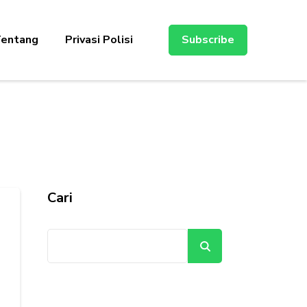
entang
Privasi Polisi
Subscribe
Cari
Cari