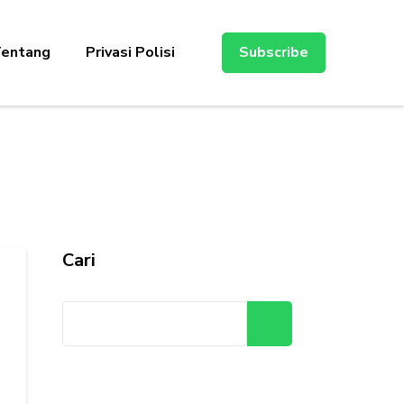
entang
Privasi Polisi
Subscribe
Cari
Cari