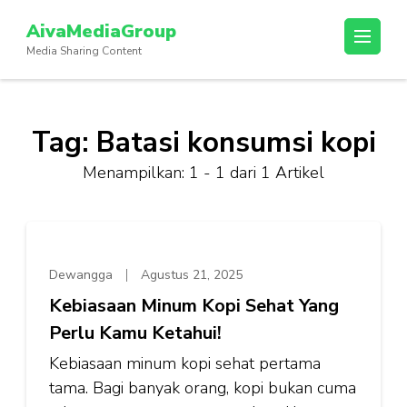
Lompat
AivaMediaGroup
ke
Media Sharing Content
konten
(Tekan
Enter)
Tag:
Batasi konsumsi kopi
Menampilkan: 1 - 1 dari 1 Artikel
Dewangga
Agustus 21, 2025
Kebiasaan Minum Kopi Sehat Yang
Perlu Kamu Ketahui!
Kebiasaan minum kopi sehat pertama
tama. Bagi banyak orang, kopi bukan cuma