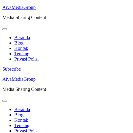
AivaMediaGroup
Media Sharing Content
Beranda
Blog
Kontak
Tentang
Privasi Polisi
Subscribe
Lompat
AivaMediaGroup
ke
Media Sharing Content
konten
(Tekan
Enter)
Beranda
Blog
Kontak
Tentang
Privasi Polisi