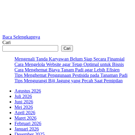
Baca Selengkapnya
Cari
Cari
Mengenali Tanda Karyawan Belum Siap Secara Finansial
Cara Mengelola Website agar Tetap Optimal untuk Bisnis
Cara Menghemat Biaya Tanam Padi agar Lebih Efisien
Tips Menghemat Penggunaan Pestisida pada Tanaman Padi
Tips Mengurangi Biji Jagung yang Pecah Saat Pemipilan
Agustus 2026
Juli 2026
Juni 2026
Mei 2026
April 2026
Maret 2026
Februari 2026
Januari 2026
Desember 2025