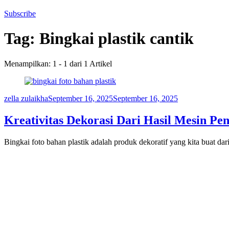
Subscribe
Tag:
Bingkai plastik cantik
Menampilkan: 1 - 1 dari 1 Artikel
zella zulaikha
September 16, 2025
September 16, 2025
Kreativitas Dekorasi Dari Hasil Mesin Pe
Bingkai foto bahan plastik adalah produk dekoratif yang kita buat d