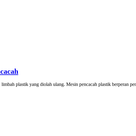
ncacah
ari limbah plastik yang diolah ulang. Mesin pencacah plastik berperan