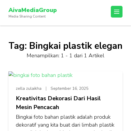
Lompat
AivaMediaGroup
ke
Media Sharing Content
konten
(Tekan
Enter)
Tag:
Bingkai plastik elegan
Menampilkan: 1 - 1 dari 1 Artikel
zella zulaikha
September 16, 2025
Kreativitas Dekorasi Dari Hasil
Mesin Pencacah
Bingkai foto bahan plastik adalah produk
dekoratif yang kita buat dari limbah plastik