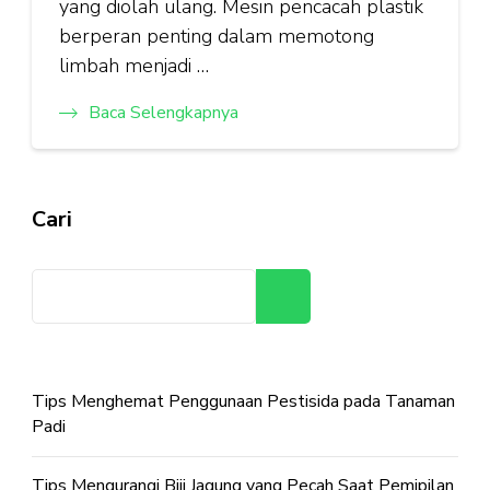
yang diolah ulang. Mesin pencacah plastik
berperan penting dalam memotong
limbah menjadi …
Baca Selengkapnya
Cari
Cari
Tips Menghemat Penggunaan Pestisida pada Tanaman
Padi
Tips Mengurangi Biji Jagung yang Pecah Saat Pemipilan