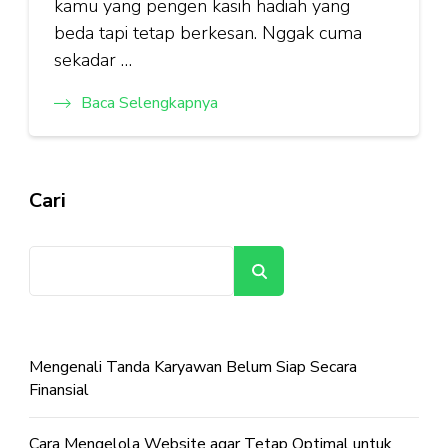
kamu yang pengen kasih hadiah yang
beda tapi tetap berkesan. Nggak cuma
sekadar …
Baca Selengkapnya
Cari
Cari
Mengenali Tanda Karyawan Belum Siap Secara
Finansial
Cara Mengelola Website agar Tetap Optimal untuk