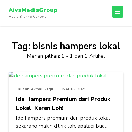
Lompat
AivaMediaGroup
ke
Media Sharing Content
konten
(Tekan
Enter)
Tag:
bisnis hampers lokal
Menampilkan: 1 - 1 dari 1 Artikel
Fauzan Akmal Saqif
Mei 16, 2025
Ide Hampers Premium dari Produk
Lokal, Keren Loh!
Ide hampers premium dari produk lokal
sekarang makin dilirik loh, apalagi buat