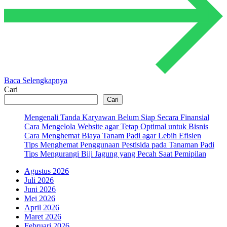
Baca Selengkapnya
Cari
Cari
Mengenali Tanda Karyawan Belum Siap Secara Finansial
Cara Mengelola Website agar Tetap Optimal untuk Bisnis
Cara Menghemat Biaya Tanam Padi agar Lebih Efisien
Tips Menghemat Penggunaan Pestisida pada Tanaman Padi
Tips Mengurangi Biji Jagung yang Pecah Saat Pemipilan
Agustus 2026
Juli 2026
Juni 2026
Mei 2026
April 2026
Maret 2026
Februari 2026