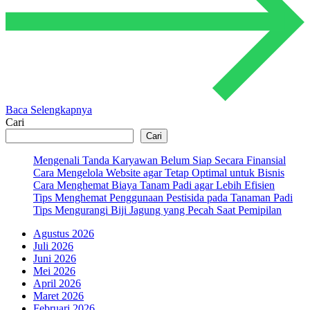
Baca Selengkapnya
Cari
Cari
Mengenali Tanda Karyawan Belum Siap Secara Finansial
Cara Mengelola Website agar Tetap Optimal untuk Bisnis
Cara Menghemat Biaya Tanam Padi agar Lebih Efisien
Tips Menghemat Penggunaan Pestisida pada Tanaman Padi
Tips Mengurangi Biji Jagung yang Pecah Saat Pemipilan
Agustus 2026
Juli 2026
Juni 2026
Mei 2026
April 2026
Maret 2026
Februari 2026