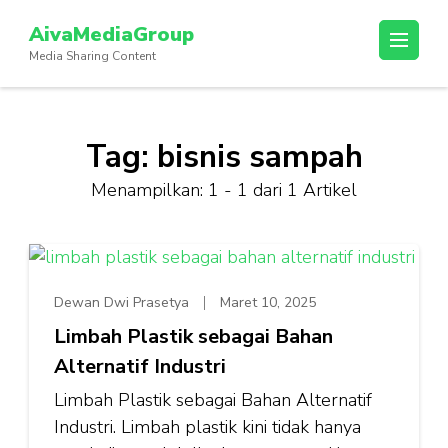
Lompat
AivaMediaGroup
ke
Media Sharing Content
konten
(Tekan
Enter)
Tag:
bisnis sampah
Menampilkan: 1 - 1 dari 1 Artikel
Dewan Dwi Prasetya
Maret 10, 2025
Limbah Plastik sebagai Bahan
Alternatif Industri
Limbah Plastik sebagai Bahan Alternatif
Industri. Limbah plastik kini tidak hanya