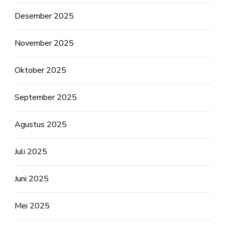
Desember 2025
November 2025
Oktober 2025
September 2025
Agustus 2025
Juli 2025
Juni 2025
Mei 2025