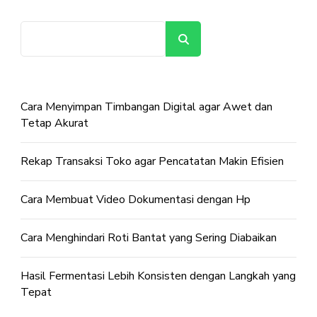
Cari
Cara Menyimpan Timbangan Digital agar Awet dan
Tetap Akurat
Rekap Transaksi Toko agar Pencatatan Makin Efisien
Cara Membuat Video Dokumentasi dengan Hp
Cara Menghindari Roti Bantat yang Sering Diabaikan
Hasil Fermentasi Lebih Konsisten dengan Langkah yang
Tepat