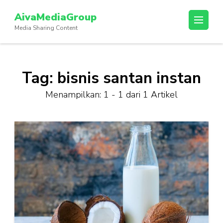
Lompat
AivaMediaGroup
ke
Media Sharing Content
konten
(Tekan
Enter)
Tag:
bisnis santan instan
Menampilkan: 1 - 1 dari 1 Artikel