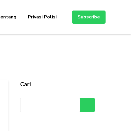
entang
Privasi Polisi
Subscribe
Cari
Cari