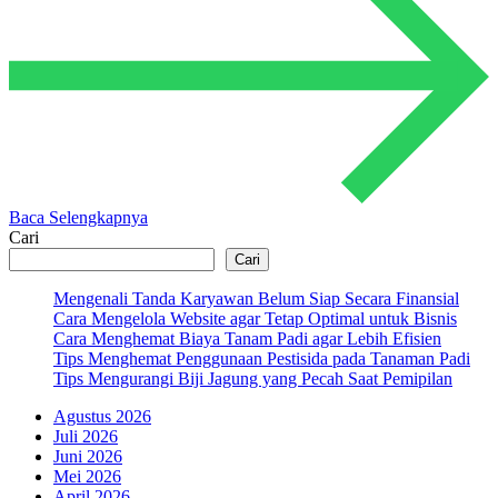
Baca Selengkapnya
Cari
Cari
Mengenali Tanda Karyawan Belum Siap Secara Finansial
Cara Mengelola Website agar Tetap Optimal untuk Bisnis
Cara Menghemat Biaya Tanam Padi agar Lebih Efisien
Tips Menghemat Penggunaan Pestisida pada Tanaman Padi
Tips Mengurangi Biji Jagung yang Pecah Saat Pemipilan
Agustus 2026
Juli 2026
Juni 2026
Mei 2026
April 2026