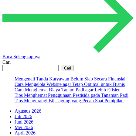
Baca Selengkapnya
Cari
Cari
Mengenali Tanda Karyawan Belum Siap Secara Finansial
Cara Mengelola Website agar Tetap Optimal untuk Bisnis
Cara Menghemat Biaya Tanam Padi agar Lebih Efisien
Tips Menghemat Penggunaan Pestisida pada Tanaman Padi
Tips Mengurangi Biji Jagung yang Pecah Saat Pemipilan
Agustus 2026
Juli 2026
Juni 2026
Mei 2026
April 2026