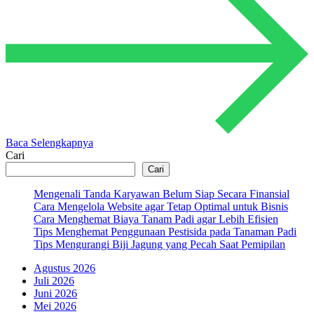
Baca Selengkapnya
Cari
Cari
Mengenali Tanda Karyawan Belum Siap Secara Finansial
Cara Mengelola Website agar Tetap Optimal untuk Bisnis
Cara Menghemat Biaya Tanam Padi agar Lebih Efisien
Tips Menghemat Penggunaan Pestisida pada Tanaman Padi
Tips Mengurangi Biji Jagung yang Pecah Saat Pemipilan
Agustus 2026
Juli 2026
Juni 2026
Mei 2026