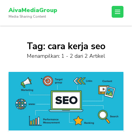
Lompat
AivaMediaGroup
ke
Media Sharing Content
konten
(Tekan
Enter)
Tag:
cara kerja seo
Menampilkan: 1 - 2 dari 2 Artikel