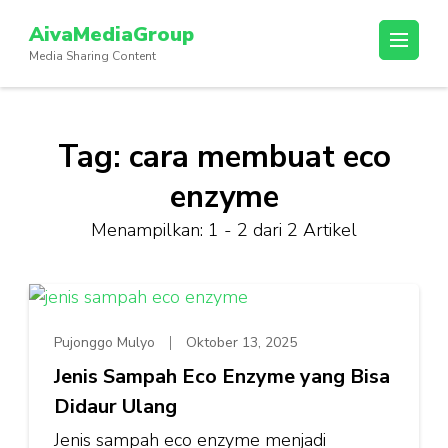
Lompat
AivaMediaGroup
ke
Media Sharing Content
konten
(Tekan
Enter)
Tag:
cara membuat eco
enzyme
Menampilkan: 1 - 2 dari 2 Artikel
Pujonggo Mulyo
Oktober 13, 2025
Jenis Sampah Eco Enzyme yang Bisa
Didaur Ulang
Jenis sampah eco enzyme menjadi