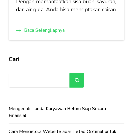
Dengan memanfaatkan sisa buah, sayuran,
dan air gula, Anda bisa menciptakan cairan
…
Baca Selengkapnya
Cari
Cari
Mengenali Tanda Karyawan Belum Siap Secara
Finansial
Cara Mengelola Website agar Tetap Optimal untuk