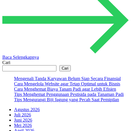
Baca Selengkapnya
Cari
Cari
Mengenali Tanda Karyawan Belum Siap Secara Finansial
Cara Mengelola Website agar Tetap Optimal untuk Bisnis
Cara Menghemat Biaya Tanam Padi agar Lebih Efisien
Tips Menghemat Penggunaan Pestisida pada Tanaman Padi
Tips Mengurangi Biji Jagung yang Pecah Saat Pemipilan
Agustus 2026
Juli 2026
Juni 2026
Mei 2026
April 2026