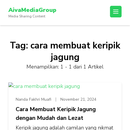
Lompat
AivaMediaGroup
ke
Media Sharing Content
konten
(Tekan
Enter)
Tag:
cara membuat keripik
jagung
Menampilkan: 1 - 1 dari 1 Artikel
Nanda Fakhri Muafi
November 21, 2024
Cara Membuat Keripik Jagung
dengan Mudah dan Lezat
Keripik jagung adalah camilan yang nikmat