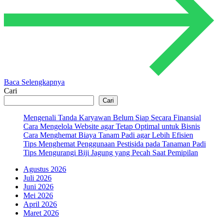
Baca Selengkapnya
Cari
Cari
Mengenali Tanda Karyawan Belum Siap Secara Finansial
Cara Mengelola Website agar Tetap Optimal untuk Bisnis
Cara Menghemat Biaya Tanam Padi agar Lebih Efisien
Tips Menghemat Penggunaan Pestisida pada Tanaman Padi
Tips Mengurangi Biji Jagung yang Pecah Saat Pemipilan
Agustus 2026
Juli 2026
Juni 2026
Mei 2026
April 2026
Maret 2026