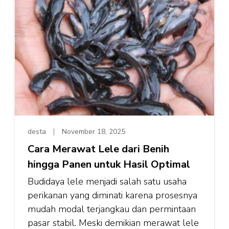
desta
November 18, 2025
Cara Merawat Lele dari Benih
hingga Panen untuk Hasil Optimal
Budidaya lele menjadi salah satu usaha
perikanan yang diminati karena prosesnya
mudah modal terjangkau dan permintaan
pasar stabil. Meski demikian merawat lele