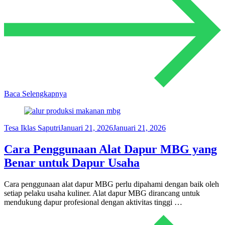
Baca Selengkapnya
Tesa Iklas Saputri
Januari 21, 2026
Januari 21, 2026
Cara Penggunaan Alat Dapur MBG yang
Benar untuk Dapur Usaha
Cara penggunaan alat dapur MBG perlu dipahami dengan baik oleh
setiap pelaku usaha kuliner. Alat dapur MBG dirancang untuk
mendukung dapur profesional dengan aktivitas tinggi …