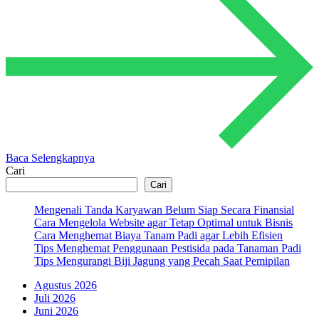
Baca Selengkapnya
Cari
Cari
Mengenali Tanda Karyawan Belum Siap Secara Finansial
Cara Mengelola Website agar Tetap Optimal untuk Bisnis
Cara Menghemat Biaya Tanam Padi agar Lebih Efisien
Tips Menghemat Penggunaan Pestisida pada Tanaman Padi
Tips Mengurangi Biji Jagung yang Pecah Saat Pemipilan
Agustus 2026
Juli 2026
Juni 2026