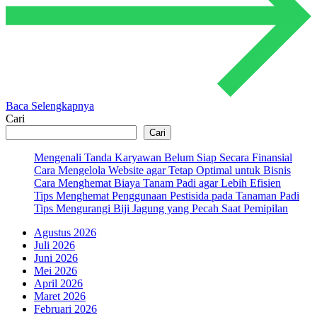
Baca Selengkapnya
Cari
Cari
Mengenali Tanda Karyawan Belum Siap Secara Finansial
Cara Mengelola Website agar Tetap Optimal untuk Bisnis
Cara Menghemat Biaya Tanam Padi agar Lebih Efisien
Tips Menghemat Penggunaan Pestisida pada Tanaman Padi
Tips Mengurangi Biji Jagung yang Pecah Saat Pemipilan
Agustus 2026
Juli 2026
Juni 2026
Mei 2026
April 2026
Maret 2026
Februari 2026