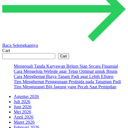
Baca Selengkapnya
Cari
Cari
Mengenali Tanda Karyawan Belum Siap Secara Finansial
Cara Mengelola Website agar Tetap Optimal untuk Bisnis
Cara Menghemat Biaya Tanam Padi agar Lebih Efisien
Tips Menghemat Penggunaan Pestisida pada Tanaman Padi
Tips Mengurangi Biji Jagung yang Pecah Saat Pemipilan
Agustus 2026
Juli 2026
Juni 2026
Mei 2026
April 2026
Maret 2026
Februari 2026