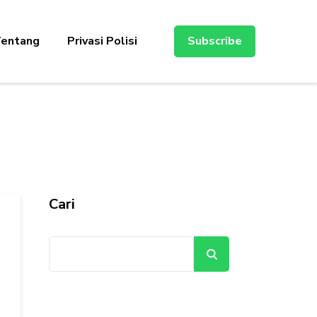
entang
Privasi Polisi
Subscribe
Cari
Cari