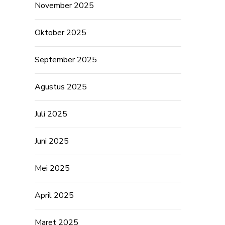
November 2025
Oktober 2025
September 2025
Agustus 2025
Juli 2025
Juni 2025
Mei 2025
April 2025
Maret 2025