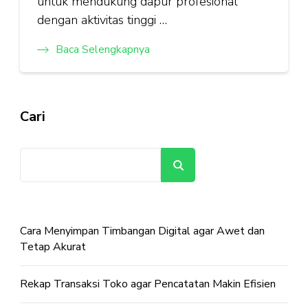
untuk mendukung dapur profesional
dengan aktivitas tinggi …
Baca Selengkapnya
Cari
Cari
Cara Menyimpan Timbangan Digital agar Awet dan
Tetap Akurat
Rekap Transaksi Toko agar Pencatatan Makin Efisien