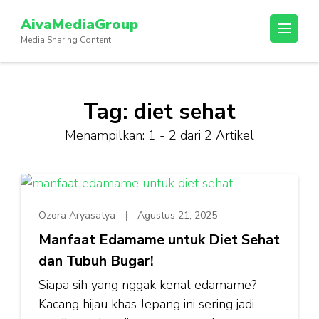
Lompat
AivaMediaGroup
ke
Media Sharing Content
konten
(Tekan
Enter)
Tag:
diet sehat
Menampilkan: 1 - 2 dari 2 Artikel
Ozora Aryasatya
Agustus 21, 2025
Manfaat Edamame untuk Diet Sehat
dan Tubuh Bugar!
Siapa sih yang nggak kenal edamame?
Kacang hijau khas Jepang ini sering jadi