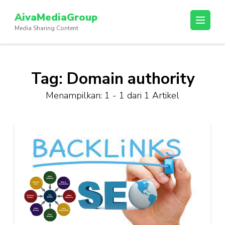
Lompat
AivaMediaGroup
ke
Media Sharing Content
konten
(Tekan
Enter)
Tag:
Domain authority
Menampilkan: 1 - 1 dari 1 Artikel