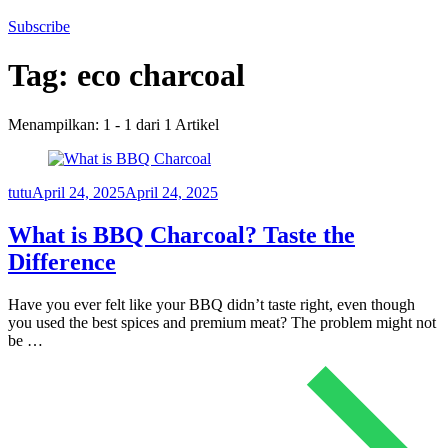
Subscribe
Tag:
eco charcoal
Menampilkan: 1 - 1 dari 1 Artikel
tutu
April 24, 2025
April 24, 2025
What is BBQ Charcoal? Taste the
Difference
Have you ever felt like your BBQ didn’t taste right, even though
you used the best spices and premium meat? The problem might not
be …