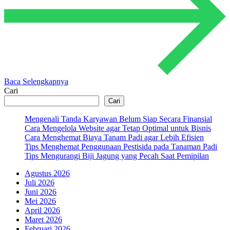
Baca Selengkapnya
Cari
Cari
Mengenali Tanda Karyawan Belum Siap Secara Finansial
Cara Mengelola Website agar Tetap Optimal untuk Bisnis
Cara Menghemat Biaya Tanam Padi agar Lebih Efisien
Tips Menghemat Penggunaan Pestisida pada Tanaman Padi
Tips Mengurangi Biji Jagung yang Pecah Saat Pemipilan
Agustus 2026
Juli 2026
Juni 2026
Mei 2026
April 2026
Maret 2026
Februari 2026