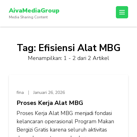
Lompat
AivaMediaGroup
ke
Media Sharing Content
konten
(Tekan
Enter)
Tag:
Efisiensi Alat MBG
Menampilkan: 1 - 2 dari 2 Artikel
fina
Januari 26, 2026
Proses Kerja Alat MBG
Proses Kerja Alat MBG menjadi fondasi
kelancaran operasional Program Makan
Bergizi Gratis karena seluruh aktivitas