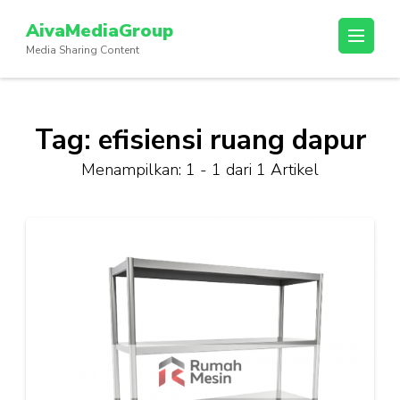
Lompat
AivaMediaGroup
ke
Media Sharing Content
konten
(Tekan
Enter)
Tag:
efisiensi ruang dapur
Menampilkan: 1 - 1 dari 1 Artikel