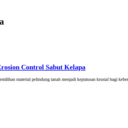
pa
Erosion Control Sabut Kelapa
milihan material pelindung tanah menjadi keputusan krusial bagi kebe