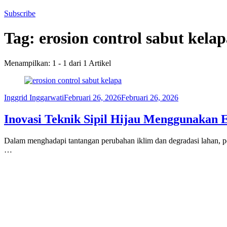
Subscribe
Tag:
erosion control sabut kela
Menampilkan: 1 - 1 dari 1 Artikel
Inggrid Inggarwati
Februari 26, 2026
Februari 26, 2026
Inovasi Teknik Sipil Hijau Menggunakan 
Dalam menghadapi tantangan perubahan iklim dan degradasi lahan, pe
…