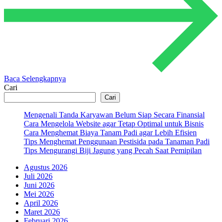
Baca Selengkapnya
Cari
Cari
Mengenali Tanda Karyawan Belum Siap Secara Finansial
Cara Mengelola Website agar Tetap Optimal untuk Bisnis
Cara Menghemat Biaya Tanam Padi agar Lebih Efisien
Tips Menghemat Penggunaan Pestisida pada Tanaman Padi
Tips Mengurangi Biji Jagung yang Pecah Saat Pemipilan
Agustus 2026
Juli 2026
Juni 2026
Mei 2026
April 2026
Maret 2026
Februari 2026