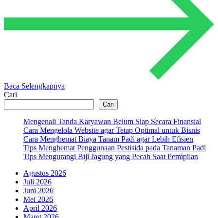
Baca Selengkapnya
Cari
Cari
Mengenali Tanda Karyawan Belum Siap Secara Finansial
Cara Mengelola Website agar Tetap Optimal untuk Bisnis
Cara Menghemat Biaya Tanam Padi agar Lebih Efisien
Tips Menghemat Penggunaan Pestisida pada Tanaman Padi
Tips Mengurangi Biji Jagung yang Pecah Saat Pemipilan
Agustus 2026
Juli 2026
Juni 2026
Mei 2026
April 2026
Maret 2026