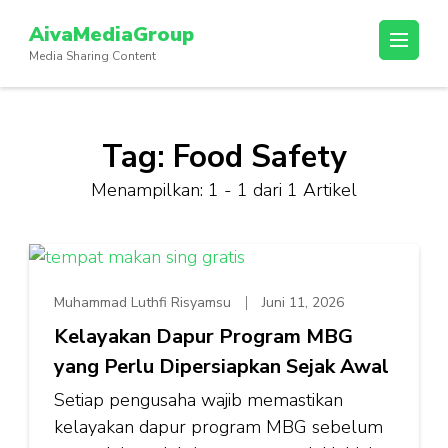
Lompat
AivaMediaGroup
ke
Media Sharing Content
konten
(Tekan
Enter)
Tag:
Food Safety
Menampilkan: 1 - 1 dari 1 Artikel
Muhammad Luthfi Risyamsu
Juni 11, 2026
Kelayakan Dapur Program MBG
yang Perlu Dipersiapkan Sejak Awal
Setiap pengusaha wajib memastikan
kelayakan dapur program MBG sebelum