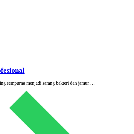
fesional
ering sempurna menjadi sarang bakteri dan jamur …