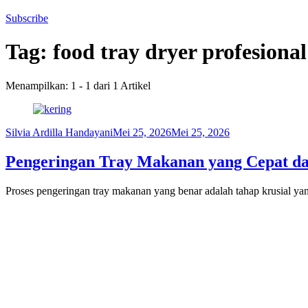
Subscribe
Tag:
food tray dryer profesional
Menampilkan: 1 - 1 dari 1 Artikel
Silvia Ardilla Handayani
Mei 25, 2026
Mei 25, 2026
Pengeringan Tray Makanan yang Cepat dan
Proses pengeringan tray makanan yang benar adalah tahap krusial yan