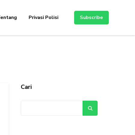
entang
Privasi Polisi
Subscribe
Cari
Cari