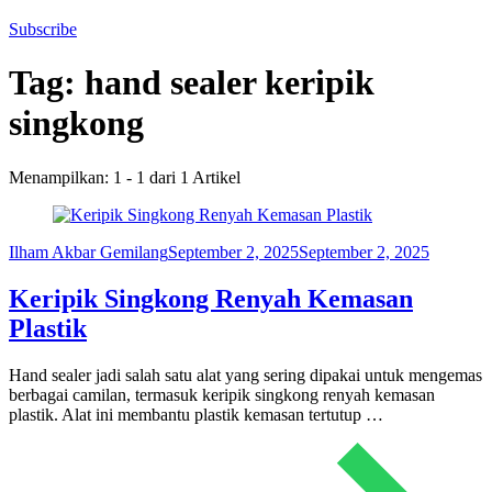
Subscribe
Tag:
hand sealer keripik
singkong
Menampilkan: 1 - 1 dari 1 Artikel
Ilham Akbar Gemilang
September 2, 2025
September 2, 2025
Keripik Singkong Renyah Kemasan
Plastik
Hand sealer jadi salah satu alat yang sering dipakai untuk mengemas
berbagai camilan, termasuk keripik singkong renyah kemasan
plastik. Alat ini membantu plastik kemasan tertutup …