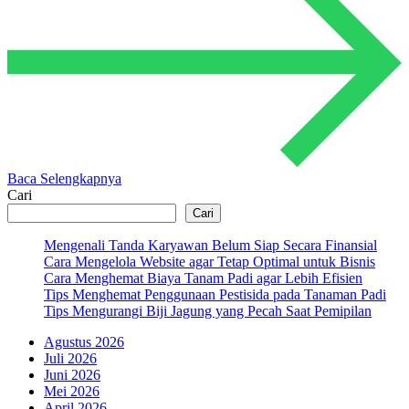
Baca Selengkapnya
Cari
Cari
Mengenali Tanda Karyawan Belum Siap Secara Finansial
Cara Mengelola Website agar Tetap Optimal untuk Bisnis
Cara Menghemat Biaya Tanam Padi agar Lebih Efisien
Tips Menghemat Penggunaan Pestisida pada Tanaman Padi
Tips Mengurangi Biji Jagung yang Pecah Saat Pemipilan
Agustus 2026
Juli 2026
Juni 2026
Mei 2026
April 2026